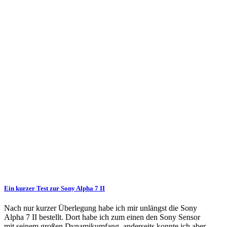
Ein kurzer Test zur Sony Alpha 7 II
Nach nur kurzer Überlegung habe ich mir unlängst die Sony
Alpha 7 II bestellt. Dort habe ich zum einen den Sony Sensor
mit seinem großen Dynamikumfang, anderseits konnte ich aber