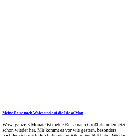
Meine Reise nach Wales und auf die Isle of Man
Wow, ganze 3 Monate ist meine Reise nach Großbritannien jetzt
schon wieder her. Mir kommt es vor wie gestern, besonders
nachdem ich mich durch die vielen Bilder gewühlt habe. Wieder