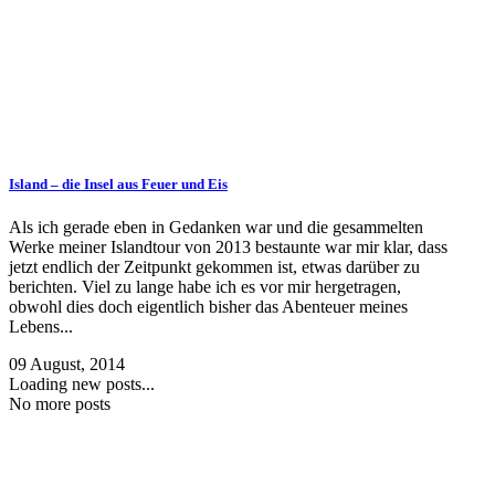
Island – die Insel aus Feuer und Eis
Als ich gerade eben in Gedanken war und die gesammelten
Werke meiner Islandtour von 2013 bestaunte war mir klar, dass
jetzt endlich der Zeitpunkt gekommen ist, etwas darüber zu
berichten. Viel zu lange habe ich es vor mir hergetragen,
obwohl dies doch eigentlich bisher das Abenteuer meines
Lebens...
09 August, 2014
Loading new posts...
No more posts