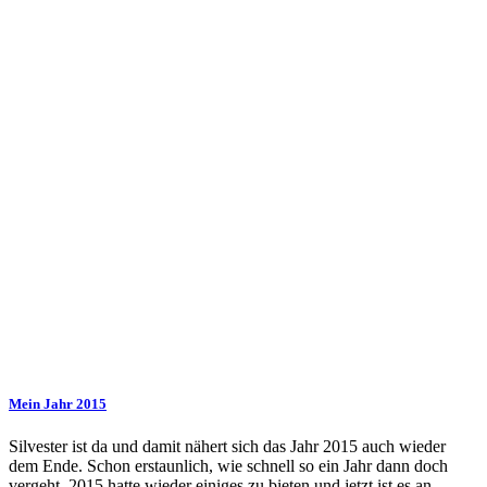
Mein Jahr 2015
Silvester ist da und damit nähert sich das Jahr 2015 auch wieder
dem Ende. Schon erstaunlich, wie schnell so ein Jahr dann doch
vergeht. 2015 hatte wieder einiges zu bieten und jetzt ist es an