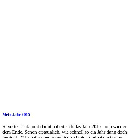
Mein Jahr 2015
Silvester ist da und damit nähert sich das Jahr 2015 auch wieder
dem Ende. Schon erstaunlich, wie schnell so ein Jahr dann doch
vergeht. 2015 hatte wieder einiges zu bieten und jetzt ist es an