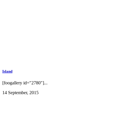
Island
[foogallery id="2780"]...
14 September, 2015