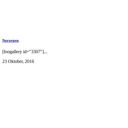
Norwegen
[foogallery id="3307"]...
23 Oktober, 2016