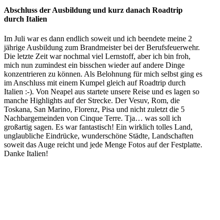
Abschluss der Ausbildung und kurz danach Roadtrip
durch Italien
Im Juli war es dann endlich soweit und ich beendete meine 2
jährige Ausbildung zum Brandmeister bei der Berufsfeuerwehr.
Die letzte Zeit war nochmal viel Lernstoff, aber ich bin froh,
mich nun zumindest ein bisschen wieder auf andere Dinge
konzentrieren zu können. Als Belohnung für mich selbst ging es
im Anschluss mit einem Kumpel gleich auf Roadtrip durch
Italien :-). Von Neapel aus startete unsere Reise und es lagen so
manche Highlights auf der Strecke. Der Vesuv, Rom, die
Toskana, San Marino, Florenz, Pisa und nicht zuletzt die 5
Nachbargemeinden von Cinque Terre. Tja… was soll ich
großartig sagen. Es war fantastisch! Ein wirklich tolles Land,
unglaubliche Eindrücke, wunderschöne Städte, Landschaften
soweit das Auge reicht und jede Menge Fotos auf der Festplatte.
Danke Italien!