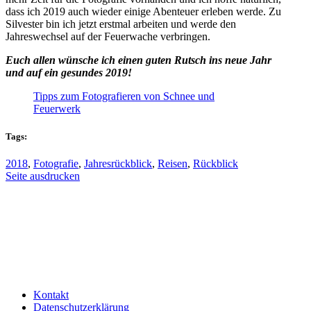
dass ich 2019 auch wieder einige Abenteuer erleben werde. Zu
Silvester bin ich jetzt erstmal arbeiten und werde den
Jahreswechsel auf der Feuerwache verbringen.
Euch allen wünsche ich einen guten Rutsch ins neue Jahr
und auf ein gesundes 2019!
Tipps zum Fotografieren von Schnee und
Feuerwerk
Tags:
2018
,
Fotografie
,
Jahresrückblick
,
Reisen
,
Rückblick
Seite ausdrucken
Kontakt
Datenschutzerklärung