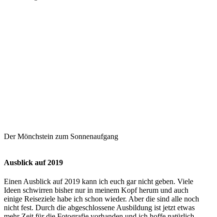
Der Mönchstein zum Sonnenaufgang
Ausblick auf 2019
Einen Ausblick auf 2019 kann ich euch gar nicht geben. Viele
Ideen schwirren bisher nur in meinem Kopf herum und auch
einige Reiseziele habe ich schon wieder. Aber die sind alle noch
nicht fest. Durch die abgeschlossene Ausbildung ist jetzt etwas
mehr Zeit für die Fotografie vorhanden und ich hoffe natürlich,